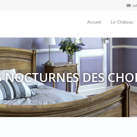
in
Accueil
Le Château
S NOCTURNES DES CHO