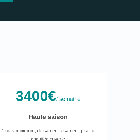
3400€
/ semaine
Haute saison
7 jours minimum, de samedi à samedi, piscine
chauffée ouverte