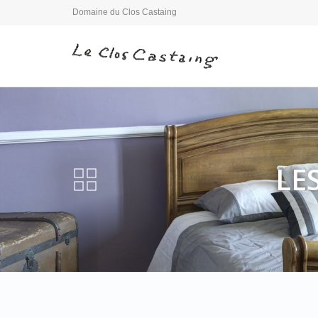
Domaine du Clos Castaing
LE