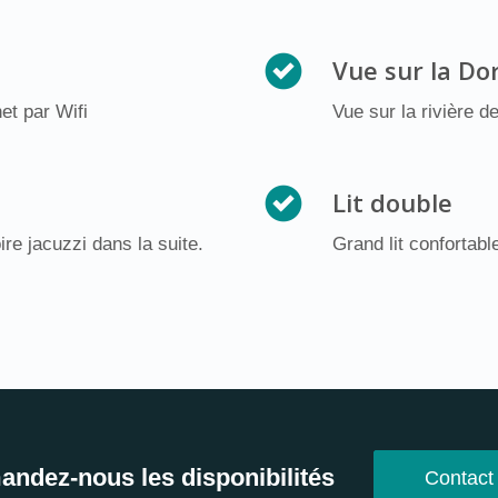
Vue sur la D
et par Wifi
Vue sur la rivière d
Lit double
re jacuzzi dans la suite.
Grand lit conforta
ndez-nous les disponibilités
Contact