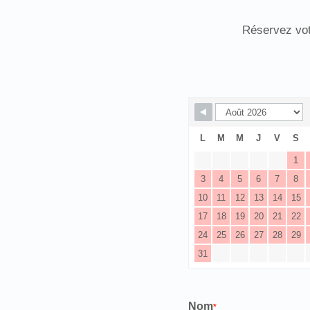
Réservez vot
L
M
M
J
V
S
1
3
4
5
6
7
8
10
11
12
13
14
15
17
18
19
20
21
22
24
25
26
27
28
29
31
Nom
*