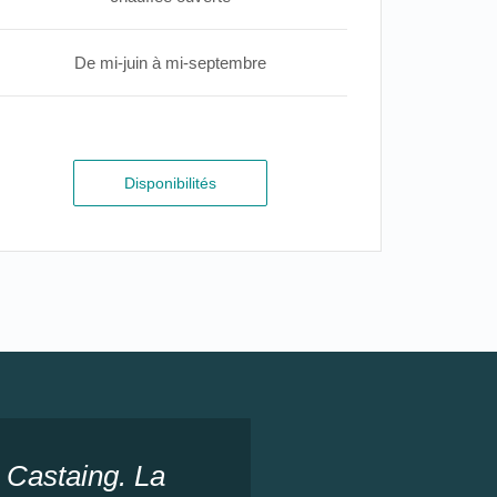
De mi-juin à mi-septembre
Disponibilités
 Castaing. La