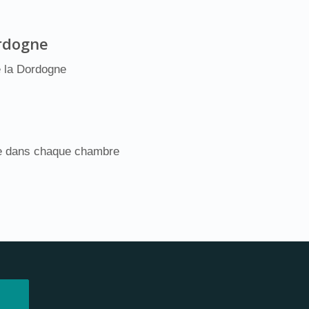
ordogne
e la Dordogne
ble dans chaque chambre