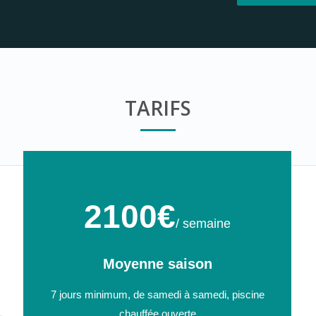
TARIFS
2100€
/ semaine
Moyenne saison
7 jours minimum, de samedi à samedi, piscine
chauffée ouverte