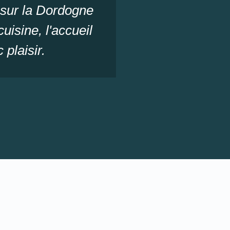
 sur la Dordogne
uisine, l'accueil
 plaisir.