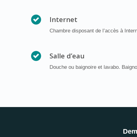
Internet
Chambre disposant de l’accès à Intern
Salle d’eau
Douche ou baignoire et lavabo. Baignoi
Dema