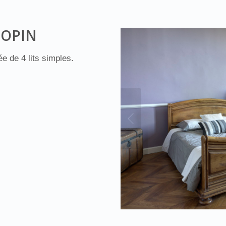
HOPIN
e de 4 lits simples.