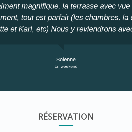
iment magnifique, la terrasse avec vue
ent, tout est parfait (les chambres, la c
te et Karl, etc) Nous y reviendrons avec
Solenne
En weekend
RÉSERVATION