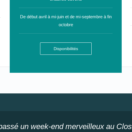
De début avril à mi-juin et de mi-septembre à fin
octobre
Disponibilités
assé un week-end merveilleux au Clos